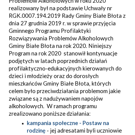
Problemów Alkoholowych w roku 2020 
realizowany był na podstawie Uchwały nr 
RGK.0007.194.2019 Rady Gminy Białe Błota z 
dnia 27 grudnia 2019 r. w sprawie przyjęcia 
Gminnego Programu Profilaktyki 
Rozwiązywania Problemów Alkoholowych 
Gminy Białe Błota na rok 2020. Niniejszy 
Program na rok 2020  stanowił kontynuacje 
podjętych w latach poprzednich działań 
profilaktyczno-edukacyjnych kierowanych do 
dzieci i młodzieży oraz do dorosłych 
mieszkańców Gminy Białe Błota, których 
celem było przeciwdziałania problemom jakie 
związane są z nadużywaniem napojów 
alkoholowych.  W ramach programu 
zrealizowano poniższe działania:
kampania społeczne - Postaw na 
rodzinę
 - jej adresatami byli uczniowie 