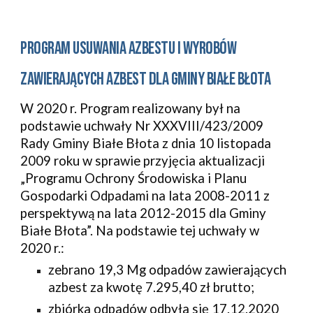
Program usuwania azbestu i wyrobów 
zawierających azbest dla gminy białe błota
W 2020 r. Program realizowany był na 
podstawie uchwały Nr XXXVIII/423/2009 
Rady Gminy Białe Błota z dnia 10 listopada 
2009 roku w sprawie przyjęcia aktualizacji 
„Programu Ochrony Środowiska i Planu 
Gospodarki Odpadami na lata 2008-2011 z 
perspektywą na lata 2012-2015 dla Gminy 
Białe Błota”. Na podstawie tej uchwały w 
2020 r.:
zebrano 19,3 Mg odpadów zawierających 
azbest za kwotę 7.295,40 zł brutto;
zbiórka odpadów odbyła się 17.12.2020 