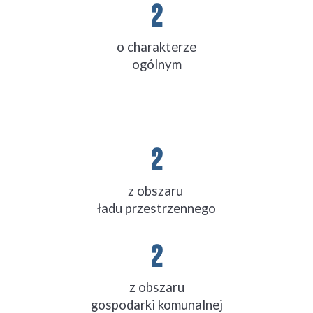
2
o charakterze
ogólnym
2
z obszaru 
ładu przestrzennego
2
z obszaru
gospodarki komunalnej