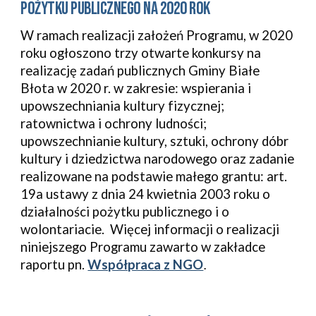
POŻYTKU PUBLICZNEGO NA 2020 ROK
W
 ramach realizacji założeń Programu, w 2020 
roku ogłoszono trzy otwarte konkursy na 
realizację zadań publicznych Gminy Białe 
Błota w 2020 r. w zakresie: wspierania i 
upowszechniania kultury fizycznej; 
ratownictwa i ochrony ludności; 
upowszechnianie kultury, sztuki, ochrony dóbr 
kultury i dziedzictwa narodowego oraz zadanie 
realizowane na podstawie małego grantu: art. 
19a ustawy z dnia 24 kwietnia 2003 roku o 
działalności pożytku publicznego i o 
wolontariacie.  Więcej informacji o realizacji 
niniejszego Programu zawarto w zakładce 
raportu pn. 
Współpraca z NGO
.