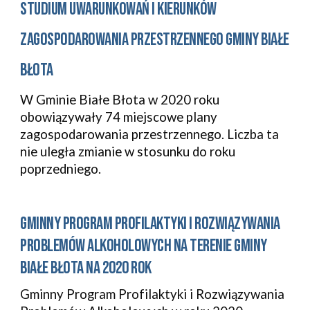
ST
UDIUM UWARUNKOWAŃ I KIERUNKÓW 
ZAGOSPODAROWANIA PRZESTRZENNEGO GMINY BIAŁE 
BŁOTA
W Gminie Białe Błota w 2020 roku 
obowiązywały 74 miejscowe plany 
zagospodarowania przestrzennego. Liczba ta 
nie uległa zmianie w stosunku do roku 
poprzedniego. 
GMINNY PROGRAM PROFILAKTYKI I ROZWIĄZYWANIA 
PROBLEMÓW ALKOHOLOWYCH NA TERENIE GMINY 
BIAŁE BŁOTA NA 2020 ROK
Gminny Program Profilaktyki i Rozwiązywania 