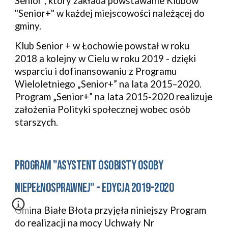
Senior", który zakłada powstawanie Klubów 
"Senior+" w każdej miejscowości należącej do 
gminy.
Klub Senior + w Łochowie powstał w roku 
2018 a kolejny w Cielu w roku 2019 - dzięki 
wsparciu i dofinansowaniu z Programu 
Wieloletniego „Senior+” na lata 2015–2020. 
Program „Senior+” na lata 2015-2020 realizuje 
założenia Polityki społecznej wobec osób 
starszych.
PROGRAM "asystent OSOBISTY OSOBY 
NIEPEŁNOSPRAWNEJ" - EDYCJA 2019-2020
Gmina Białe Błota przyjęła niniejszy Program 
do realizacji na mocy Uchwały Nr 