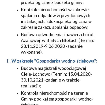
proekologiczne z budżetu gminy;
Kontrole nieruchomości w zakresie 
spalania odpadów w przydomowych 
instalacjach. Edukacja ekologiczna w 
zakresie zakazu spalania odpadów;
Budowa odwodnienia i nawierzchni ul. 
Azaliowej  w Białych Błotach (Termin: 
28.11.2019-9.06.2020 -zadanie 
wykonane).
II. W zakresie "Gospodarka wodno-ściekowa":
Budowa magistrali wodociągowej 
Ciele-Łochowo (Termin: 15.04.2020-
30.10.2021 -zadanie w trakcie 
realizacji);
Kontrola nieruchomości na terenie 
Gminy pod kątem gospodarki  wodno-
ściekowej.