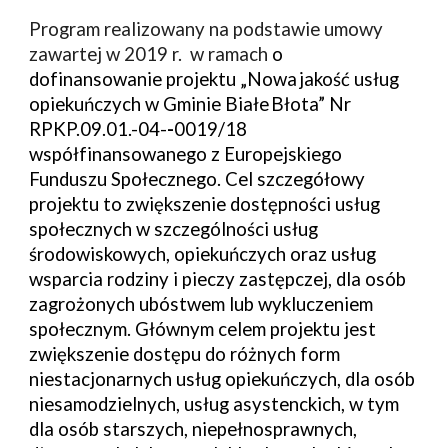
Program realizowany na podstawie umowy 
zawartej w 2019 r.  w ramach 
o 
dofinansowanie projektu „Nowa
jakość usług 
opiekuńczych w Gminie Białe
Błota”
Nr 
RPKP.09.01.-04-
-
0019/18 
współfinansowanego z Europejskiego 
Funduszu Społecznego
.
 Cel szczegółowy 
projektu to zwiększenie dostępności usług 
społecznych w szczególności usług 
środowiskowych, opiekuńczych oraz usług 
wsparcia rodziny i pieczy zastępczej, dla osób 
zagrożonych ubóstwem lub wykluczeniem 
społecznym. Głównym celem projektu jest 
zwiększenie dostępu do różnych form 
niestacjonarnych usług opiekuńczych, dla osób 
niesamodzielnych, usług asystenckich, w tym 
dla osób starszych, niepełnosprawnych, 