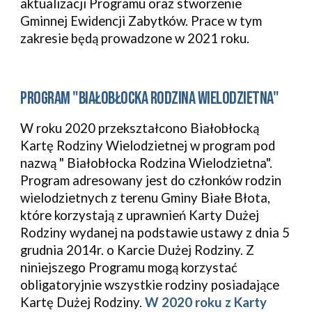
aktualizacji Programu oraz stworzenie 
Gminnej Ewidencji Zabytków. Prace w tym 
zakresie będą prowadzone w 2021 roku.
PROGRAM "BIAŁOBŁOCKA RODZINA WIELODZIETNA"
W roku 2020 przekształcono Białobłocką 
Kartę Rodziny Wielodzietnej w program pod 
nazwą " Białobłocka Rodzina Wielodzietna".  
Program adresowany jest do członków rodzin 
wielodzietnych z terenu Gminy Białe Błota, 
które korzystają z uprawnień Karty Dużej 
Rodziny wydanej na podstawie ustawy z dnia 5 
grudnia 2014r. o Karcie Dużej Rodziny. Z 
niniejszego Programu mogą korzystać 
obligatoryjnie wszystkie rodziny posiadające 
Kartę Dużej Rodziny. 
W 2020 roku z Karty 