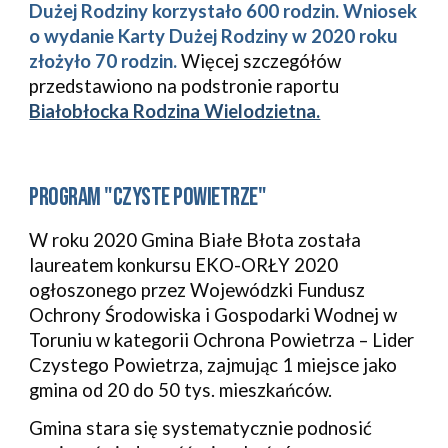
Dużej Rodziny korzystało 600 rodzin. Wniosek 
o wydanie Karty Dużej Rodziny w 2020 roku 
złożyło 70 rodzin. 
Więcej szczegółów 
przedstawiono na podstronie raportu 
Białobłocka Rodzina Wielodzietna.
PROGRAM "CZYSTE POWIETRZE"
W roku 2020 Gmina Białe Błota została 
laureatem konkursu EKO-ORŁY 2020 
ogłoszonego przez Wojewódzki Fundusz 
Ochrony Środowiska i Gospodarki Wodnej w 
Toruniu w kategorii Ochrona Powietrza – Lider 
Czystego Powietrza, zajmując 1 miejsce jako 
gmina od 20 do 50 tys. mieszkańców.
Gmina stara się systematycznie podnosić 