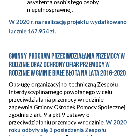
asystenta
osobistego osoby 
niepełnosprawnej.
W 2020 r. na realizację projektu wydatkowano 
łącznie 167.954 zł.
GMINNY  Program Przeciwdziałania Przemocy w 
Rodzinie oraz Ochrony Ofiar Przemocy w 
Rodzinie w Gminie Białe Błota na lata 2016-2020
Obsługę organizacyjno
-
techniczną Zespołu 
Interdyscyplinarnego powołanego w celu 
przeciwdziałania przemocy w rodzinie 
zapewnia Gminny Ośrodek Pomocy Społecznej 
zgodnie z art. 9 a pkt 9 ustawy o 
przeciwdziałaniu przemocy w rodzinie. 
W 2020 
roku odbyły się 3 posiedzenia Zespołu 