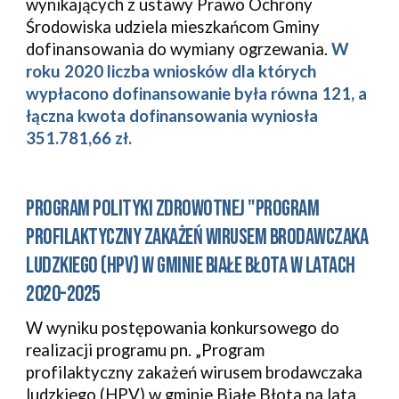
wynikających z ustawy Prawo Ochrony 
Środowiska udziela mieszkańcom Gminy 
dofinansowania do wymiany ogrzewania. 
W 
roku 2020 liczba wniosków dla których 
wypłacono dofinansowanie była równa 121, a 
łączna kwota dofinansowania wyniosła 
351.781,66 zł.
PROGRAM POLITYKI ZDROWOTNEJ "PROGRAM 
PROFILAKTYCZNY ZAKAŻEŃ WIRUSEM BRODAWCZAKA 
LUDZKIEGO (HPV) W GMINIE BIAŁE BŁOTA W LATACH 
2020-2025
W wyniku postępowania konkursowego do 
realizacji programu pn. „Program 
profilaktyczny zakażeń wirusem brodawczaka 
ludzkiego (HPV) w gminie Białe Błota na lata 