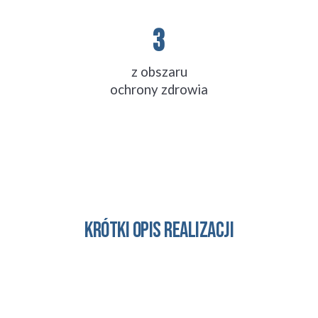
3
z obszaru
ochrony
zdrowia
Krótki opis realizacji