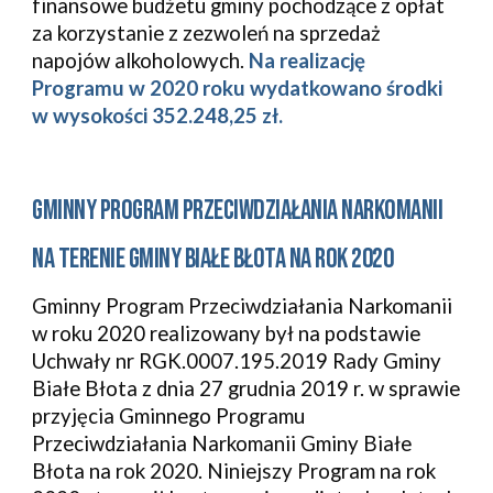
finansowe budżetu gminy pochodzące z opłat 
za korzystanie z zezwoleń na sprzedaż 
napojów alkoholowych. 
Na realizację 
Programu w 2020 roku wydatkowano środki 
w wysokości 352.248,25 zł. 
GMINNY PROGRAM PRZECIWDZIAŁANIA NARKOMANII 
NA TERENIE GMINY BIAŁE BŁOTA NA ROK 2020
Gminny Program Przeciwdziałania Narkomanii  
w roku 2020 realizowany był na podstawie 
Uchwały nr RGK.0007.195.2019 Rady Gminy 
Białe Błota z dnia 27 grudnia 2019 r. w sprawie 
przyjęcia Gminnego Programu 
Przeciwdziałania Narkomanii Gminy Białe 
Błota na rok 2020. Niniejszy Program
 na rok 