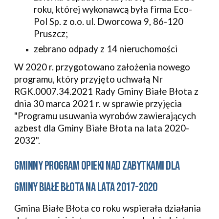
roku, której wykonawcą była firma Eco-
Pol Sp. z o.o. ul. Dworcowa 9, 86-120 
Pruszcz;
zebrano odpady z 14 nieruchomości
W 2020 r. przygotowano założenia nowego 
programu, który przyjęto uchwałą Nr 
RGK.0007.34.2021 Rady Gminy Białe Błota z 
dnia 30 marca 2021 r. w sprawie przyjęcia 
"Programu usuwania wyrobów zawierających 
azbest dla Gminy Białe Błota na lata 2020-
2032".
GMINNY PROGRAM OPIEKI NAD ZABYTKAMI DLA 
GMINY BIAŁE BŁOTA NA LATA 2017-2020
Gmina Białe Błota co roku wspierała działania 