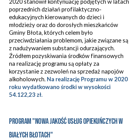
2020 stanowił kontynuację podjętych w latach 
poprzednich działań profilaktyczno-
edukacyjnych kierowanych do dzieci i 
młodzieży oraz do dorosłych mieszkańców 
Gminy Błota, których celem było 
przeciwdziałania problemom, jakie związane są 
z nadużywaniem substancji odurzających. 
Źródłem pozyskiwania środków finansowych 
na realizację programu są opłaty za 
korzystanie z zezwoleń na sprzedaż napojów 
alkoholowych. 
Na realizację Programu w 2020 
roku wydatkowano środki w wysokości 
54.122,23 zł. 
program "nowa jakość usług opiekuńczych w 
białych błotach"