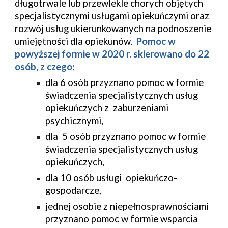
długotrwale lub przewlekle chorych objętych 
specjalistycznymi usługami opiekuńczymi oraz 
rozwój usług ukierunkowanych na podnoszenie  
umiejętności dla opiekunów. 
 Pomoc w 
powyższej formie 
w 2020 r. sk
ierowano do 22 
osób, z czego:
dla 6 osób przyznano pomoc w formie 
świadczenia specjalistycznych usług 
opiekuńczych z  
z
aburzeniami 
psychicznymi,
dla  5 osób przyznano pomoc w formie 
świadczenia specjalistycznych usług 
opiekuńczych,
dla 10 osób usługi  opiekuńczo- 
gospodarcze,
jednej osobie z niepełnosprawnościami 
przyznano pomoc w formie wsparcia 