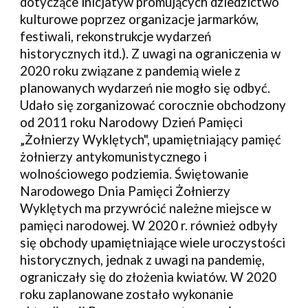
dotyczące inicjatyw promujących dziedzictwo 
kulturowe poprzez organizacje jarmarków, 
festiwali, rekonstrukcje wydarzeń 
historycznych itd.). Z uwagi na ograniczenia w 
2020 roku związane z pandemią wiele z 
planowanych wydarzeń nie mogło się odbyć. 
Udało się zorganizować corocznie obchodzony 
od 2011 roku Narodowy Dzień Pamięci 
„Żołnierzy Wyklętych", upamiętniający pamięć 
żołnierzy antykomunistycznego i 
wolnościowego podziemia. Świętowanie 
Narodowego Dnia Pamięci Żołnierzy 
Wyklętych ma przywrócić należne miejsce w 
pamięci narodowej. W 2020 r. również odbyły 
się obchody upamiętniające wiele uroczystości 
historycznych, jednak z uwagi na pandemię, 
ograniczały się do złożenia kwiatów. W 2020 
roku zaplanowane zostało wykonanie 