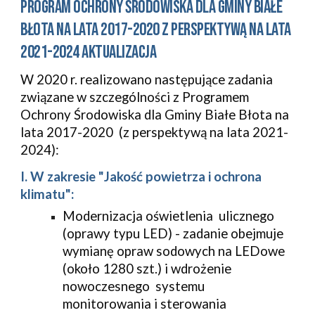
PROGRAM OCHRONY ŚRODOWISKA DLA GMINY BIAŁE 
BŁOTA NA LATA 2017-2020 Z PERSPEKTYWĄ NA LATA 
2021-2024 AKTUALIZACJA
W 2020 r. realizowano następujące zadania 
związane w szczególności z Programem 
Ochrony Środowiska dla Gminy Białe Błota na 
lata 2017-2020  (z perspektywą na lata 2021-
2024):
I. W zakresie "Jakość powietrza i ochrona 
klimatu":
Modernizacja oświetlenia  ulicznego 
(oprawy typu LED) - zadanie obejmuje 
wymianę opraw sodowych na LEDowe  
(około 1280 szt.) i wdrożenie 
nowoczesnego  systemu 
monitorowania i sterowania 