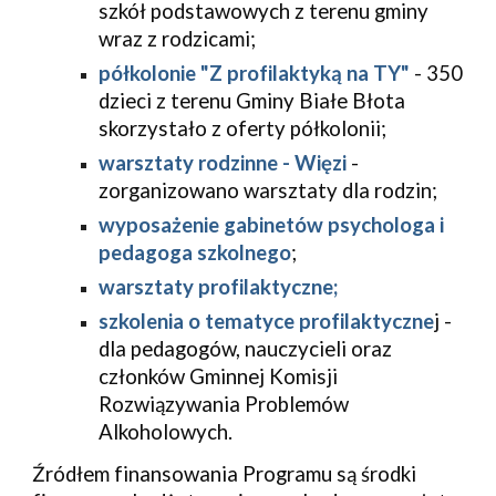
szkół podstawowych z terenu gminy 
wraz z rodzicami;
półkolonie "Z profilaktyką na TY"
 - 350 
dzieci z terenu Gminy Białe Błota 
skorzystało z oferty półkolonii;
warsztaty rodzinne - Więzi
 - 
zorganizowano warsztaty dla rodzin;
wyposażenie gabinetów psychologa i 
pedagoga szkolnego
; 
warsztaty profilaktyczne;
szkolenia o tematyce profilaktyczne
j - 
dla pedagogów, nauczycieli oraz 
członków Gminnej Komisji 
Rozwiązywania Problemów 
Alkoholowych. 
Źródłem finansowania Programu są środki 